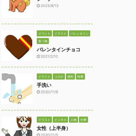
2023/8/13
イベント
イラスト
バレンタイン
食べ物
バレンタインチョコ
2021/2/10
イラスト
コロナ
便利
時事
手洗い
2020/11/6
イラスト
ビジネス
人物
仕事
女性（上半身）
2020/11/5