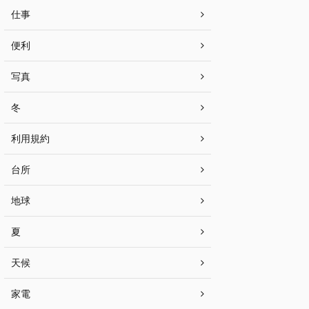
仕事
便利
写真
冬
利用規約
台所
地球
夏
天候
家電