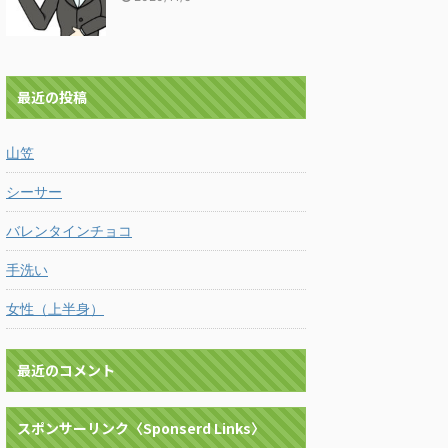
最近の投稿
山笠
シーサー
バレンタインチョコ
手洗い
女性（上半身）
最近のコメント
スポンサーリンク〈Sponserd Links〉