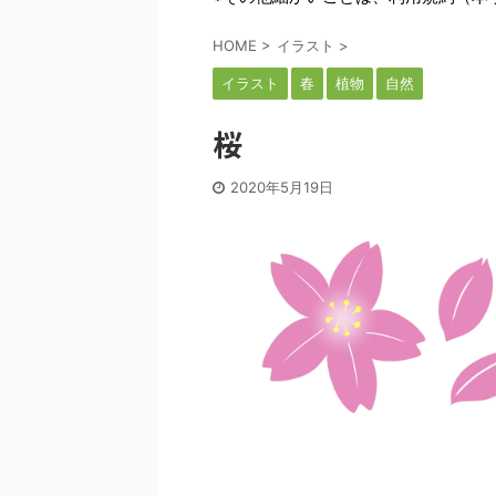
HOME
>
イラスト
>
イラスト
春
植物
自然
桜
2020年5月19日