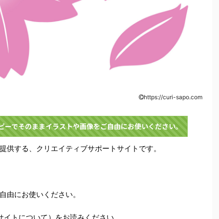
https://curi-sapo.com
コピーでそのままイラストや画像をご自由にお使いください。
提供する、クリエイティブサポートサイトです。
自由にお使いください。
サイトについて）をお読みください。