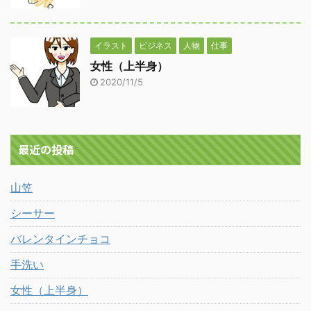
イラスト
ビジネス
人物
仕事
女性（上半身）
2020/11/5
最近の投稿
山笠
シーサー
バレンタインチョコ
手洗い
女性（上半身）