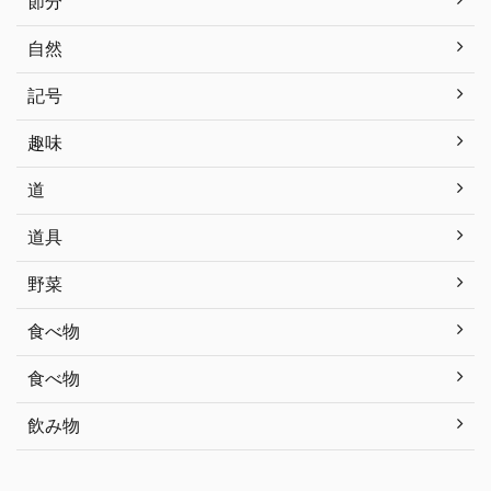
節分
自然
記号
趣味
道
道具
野菜
食べ物
食べ物
飲み物