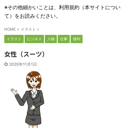
※その他細かいことは、利用規約（本サイトについ
て）をお読みください。
HOME
>
イラスト
>
イラスト
ビジネス
人物
仕事
便利
女性（スーツ）
2020年11月1日