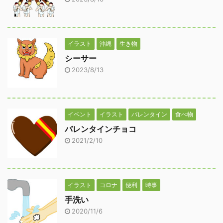
イラスト
沖縄
生き物
シーサー
2023/8/13
イベント
イラスト
バレンタイン
食べ物
バレンタインチョコ
2021/2/10
イラスト
コロナ
便利
時事
手洗い
2020/11/6