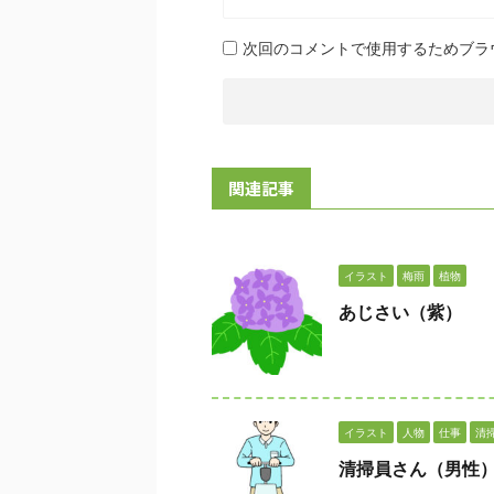
次回のコメントで使用するためブラ
関連記事
イラスト
梅雨
植物
あじさい（紫）
イラスト
人物
仕事
清
清掃員さん（男性