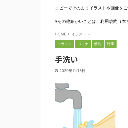
コピーでそのままイラストや画像をご
※その他細かいことは、利用規約（本
HOME
>
イラスト
>
イラスト
コロナ
便利
時事
手洗い
2020年11月6日