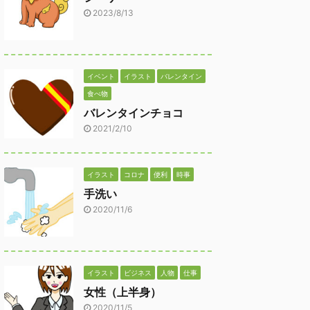
2023/8/13
イベント
イラスト
バレンタイン
食べ物
バレンタインチョコ
2021/2/10
イラスト
コロナ
便利
時事
手洗い
2020/11/6
イラスト
ビジネス
人物
仕事
女性（上半身）
2020/11/5