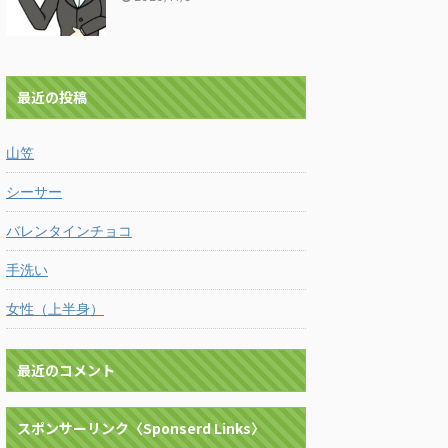
最近の投稿
山笠
シーサー
バレンタインチョコ
手洗い
女性（上半身）
最近のコメント
スポンサーリンク〈Sponserd Links〉