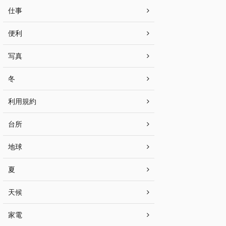
仕事
便利
写真
冬
利用規約
台所
地球
夏
天候
家電