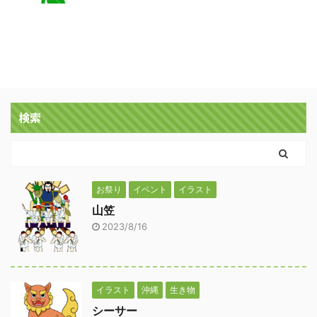
検索
お祭り
イベント
イラスト
山笠
2023/8/16
イラスト
沖縄
生き物
シーサー