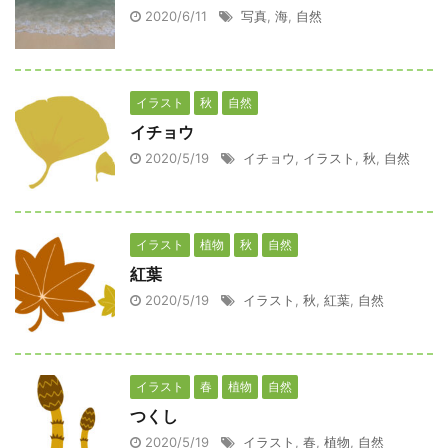
2020/6/11
写真
,
海
,
自然
イラスト
秋
自然
イチョウ
2020/5/19
イチョウ
,
イラスト
,
秋
,
自然
イラスト
植物
秋
自然
紅葉
2020/5/19
イラスト
,
秋
,
紅葉
,
自然
イラスト
春
植物
自然
つくし
2020/5/19
イラスト
,
春
,
植物
,
自然