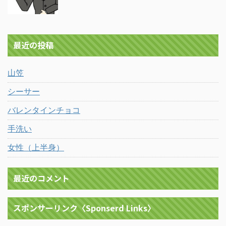
最近の投稿
山笠
シーサー
バレンタインチョコ
手洗い
女性（上半身）
最近のコメント
スポンサーリンク〈Sponserd Links〉