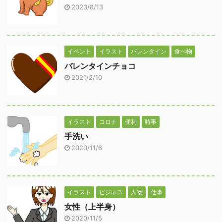
2023/8/13
イベント
イラスト
バレンタイン
食べ物
バレンタインチョコ
2021/2/10
イラスト
コロナ
便利
時事
手洗い
2020/11/6
イラスト
ビジネス
人物
仕事
女性（上半身）
2020/11/5