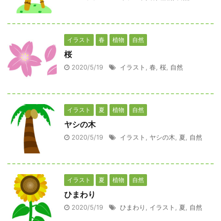
イラスト
春
植物
自然
桜
2020/5/19
イラスト
,
春
,
桜
,
自然
イラスト
夏
植物
自然
ヤシの木
2020/5/19
イラスト
,
ヤシの木
,
夏
,
自然
イラスト
夏
植物
自然
ひまわり
2020/5/19
ひまわり
,
イラスト
,
夏
,
自然