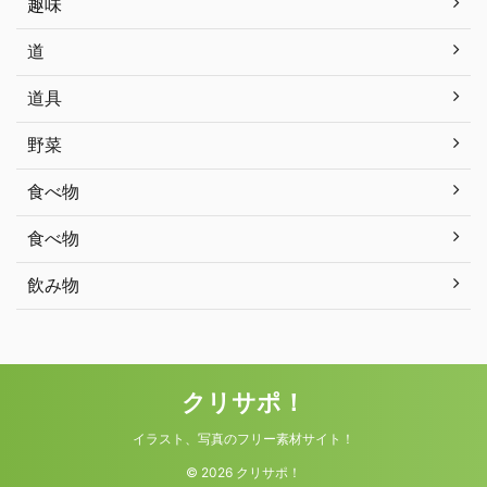
趣味
道
道具
野菜
食べ物
食べ物
飲み物
クリサポ！
イラスト、写真のフリー素材サイト！
© 2026 クリサポ！