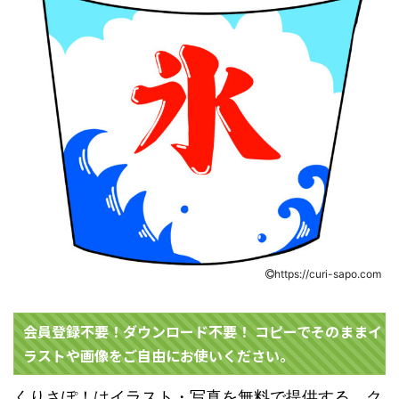
https://curi-sapo.com
会員登録不要！ダウンロード不要！ コピーでそのままイ
ラストや画像をご自由にお使いください。
くりさぽ！はイラスト・写真を無料で提供する、ク