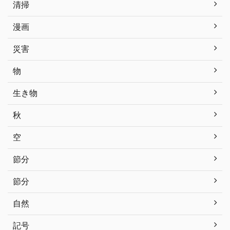
清掃
漫画
災害
物
生き物
秋
空
節分
節分
自然
記号