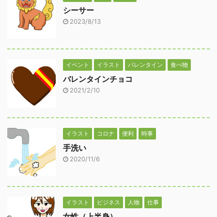
シーサー
2023/8/13
イベント
イラスト
バレンタイン
食べ物
バレンタインチョコ
2021/2/10
イラスト
コロナ
便利
時事
手洗い
2020/11/6
イラスト
ビジネス
人物
仕事
女性（上半身）