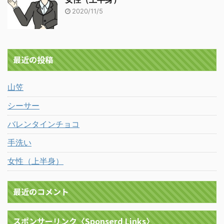
2020/11/5
最近の投稿
山笠
シーサー
バレンタインチョコ
手洗い
女性（上半身）
最近のコメント
スポンサーリンク〈Sponserd Links〉