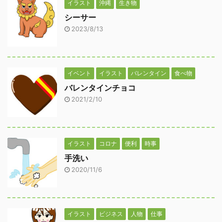
イラスト
沖縄
生き物
シーサー
2023/8/13
イベント
イラスト
バレンタイン
食べ物
バレンタインチョコ
2021/2/10
イラスト
コロナ
便利
時事
手洗い
2020/11/6
イラスト
ビジネス
人物
仕事