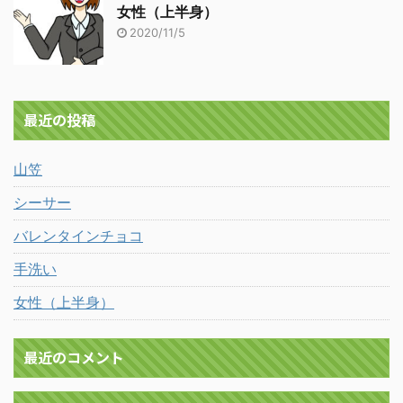
女性（上半身）
2020/11/5
最近の投稿
山笠
シーサー
バレンタインチョコ
手洗い
女性（上半身）
最近のコメント