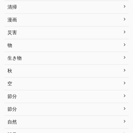
清掃
漫画
災害
物
生き物
秋
空
節分
節分
自然