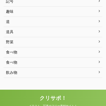
記号
趣味
道
道具
野菜
食べ物
食べ物
飲み物
クリサポ！
イラスト、写真のフリー素材サイト！