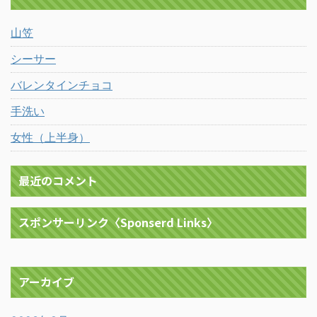
山笠
シーサー
バレンタインチョコ
手洗い
女性（上半身）
最近のコメント
スポンサーリンク〈Sponserd Links〉
アーカイブ