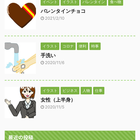
イベント
イラスト
バレンタイン
食べ物
バレンタインチョコ
2021/2/10
イラスト
コロナ
便利
時事
手洗い
2020/11/6
イラスト
ビジネス
人物
仕事
女性（上半身）
2020/11/5
最近の投稿