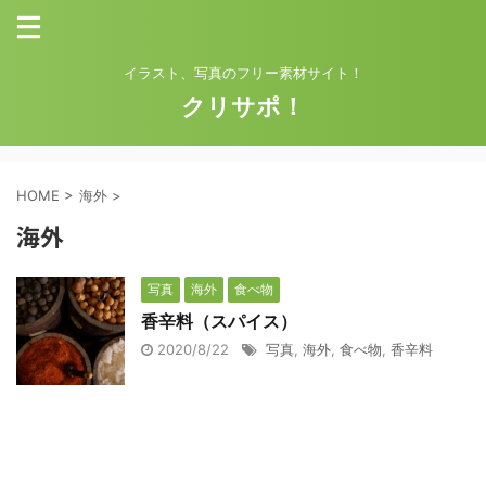
イラスト、写真のフリー素材サイト！
クリサポ！
HOME
>
海外
>
海外
写真
海外
食べ物
香辛料（スパイス）
2020/8/22
写真
,
海外
,
食べ物
,
香辛料