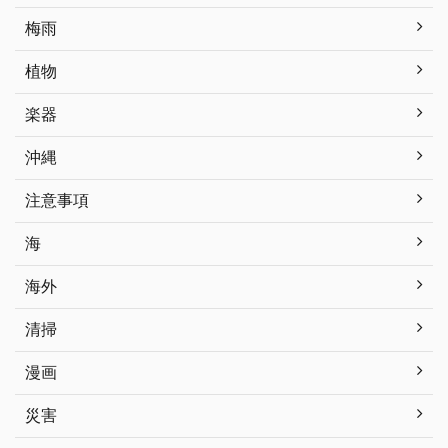
梅雨
植物
楽器
沖縄
注意事項
海
海外
清掃
漫画
災害