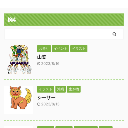
検索
お祭り
イベント
イラスト
山笠
2023/8/16
イラスト
沖縄
生き物
シーサー
2023/8/13