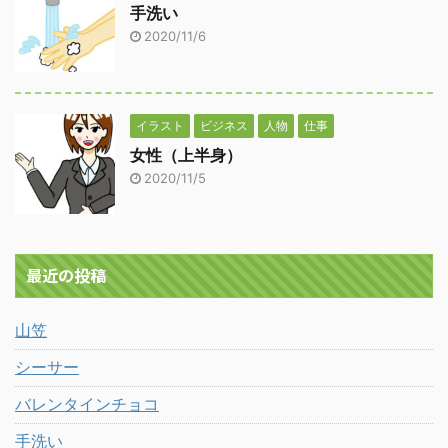
手洗い
2020/11/6
イラスト
ビジネス
人物
仕事
女性（上半身）
2020/11/5
最近の投稿
山笠
シーサー
バレンタインチョコ
手洗い