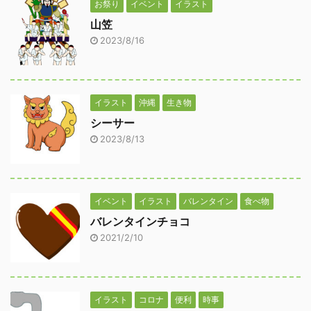
お祭り
イベント
イラスト
山笠
2023/8/16
イラスト
沖縄
生き物
シーサー
2023/8/13
イベント
イラスト
バレンタイン
食べ物
バレンタインチョコ
2021/2/10
イラスト
コロナ
便利
時事