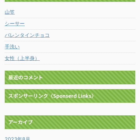
山笠
シーサー
バレンタインチョコ
手洗い
女性（上半身）
最近のコメント
スポンサーリンク〈Sponserd Links〉
アーカイブ
2023年8月