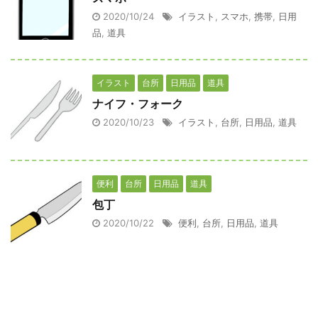
2020/10/24
イラスト
,
スマホ
,
携帯
,
日用
品
,
道具
イラスト
台所
日用品
道具
ナイフ・フォーク
2020/10/23
イラスト
,
台所
,
日用品
,
道具
便利
台所
日用品
道具
包丁
2020/10/22
便利
,
台所
,
日用品
,
道具