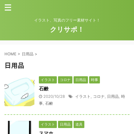
イラスト、写真のフリー素材サイト！
クリサポ！
HOME
>
日用品
>
日用品
イラスト
コロナ
日用品
時事
石鹸
2020/10/28
イラスト
,
コロナ
,
日用品
,
時
事
,
石鹸
イラスト
日用品
道具
スマホ