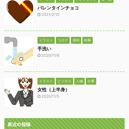
バレンタインチョコ
2021/2/10
イラスト
コロナ
便利
時事
手洗い
2020/11/6
イラスト
ビジネス
人物
仕事
女性（上半身）
2020/11/5
最近の投稿